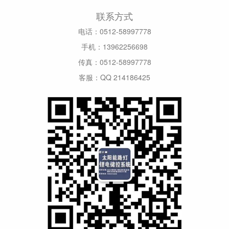
联系方式
电话：0512-58997778
手机：13962256698
传真：0512-58997778
客服：QQ 214186425