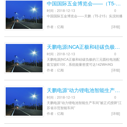
中国国际五金博览会——（T5-
215）实况转播
时间：2018-12-13
0
中国国际五金博览会——天鹏（T5-215）实况转播
作者：亿顺
[详细]
天鹏电源|NCA正极和硅碳负极的
三元圆柱电池配套宝骏E100，系
时间：2018-12-13
0
统能量密度可达142WH/KG
天鹏电源|NCA正极和硅碳负极的三元圆柱电池配
套宝骏E100，系统能量密度可达142WH/KG
作者：亿顺
[详细]
天鹏电源“动力锂电池智能生产车
间”被正式授牌“江苏省示范智能车
时间：2018-12-13
0
间”
天鹏电源“动力锂电池智能生产车间”被正式授牌“江
苏省示范智能车间”
作者：亿顺
[详细]