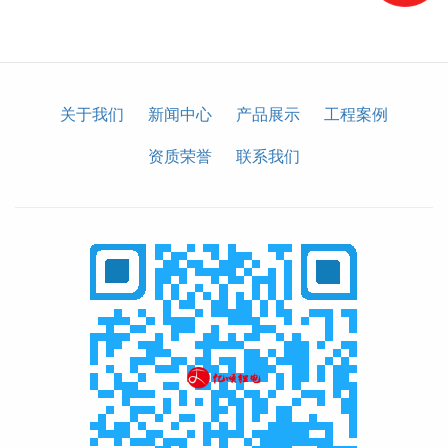
关于我们
新闻中心
产品展示
工程案例
资质荣誉
联系我们