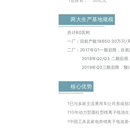
?总投资： 20亿元
两大生产基地规模
共计8G瓦时
一厂：目前产能18650 30万只
二厂：2017年Q1一期启用，目前
2018年Q2/Q3 二期启用，
2019年Q3三期启用，预计实
核心优势
?已与多家主流乘用车公司形成批
?10年动力型圆柱型锂离子电池
?中国工具及家电类锂离子电池第