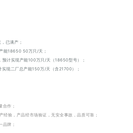
/天，已满产；
产能18650 50万只/天；
预计实现产能100万只/天（18650型号）；
现二厂总产能150万/天（含21700）；
量合作；
生产经验，产品经市场验证，无安全事故，品质可靠；
一品牌；