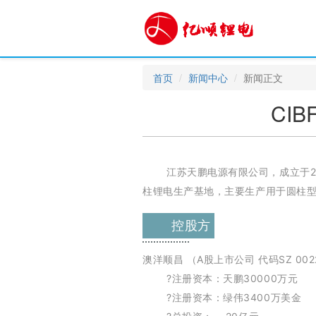
首页
新闻中心
新闻正文
CI
江苏天鹏电源有限公司，成立于2
柱锂电生产基地，主要生产用于圆柱
控股方
澳洋顺昌 （A股上市公司 代码SZ 002
?注册资本：天鹏30000万元
?注册资本：绿伟3400万美金