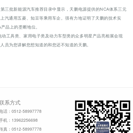
8年第三批新能源汽车推荐目录中显示，天鹏电源提供的NCA体系三元
套上汽通用五菱、知豆等乘用车企。强有力地证明了天鹏的技术实
A产品上的垄断地位。
下电动工具类、家用电子类及动力车型类的众多明星产品亮相展会现
的人员为您讲解您想知道的和您还不知道的天鹏。
联系方式
电话：0512-58997778
手机：13962256698
传真：0512-58997778