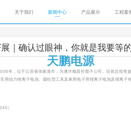
关于我们
新闻中心
产品展示
工程案
BF展｜确认过眼神，你就是我要等
天鹏电源
006年，位于江苏省张家港市，为澳洋顺昌控股子公司。目前总投资
型车用动力锂离子电池、圆柱型工具及家用电子用锂离子电池及锂离子
245）