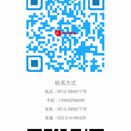
联系方式
电话：0512-58997778
手机：13962256698
传真：0512-58997778
客服：QQ 214186425