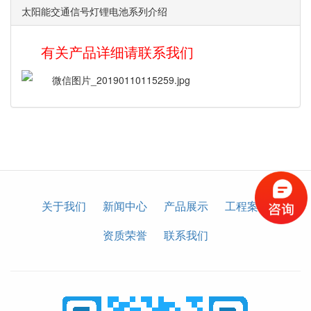
太阳能交通信号灯锂电池系列介绍
有关产品详细请联系我们
关于我们
新闻中心
产品展示
工程案例
资质荣誉
联系我们