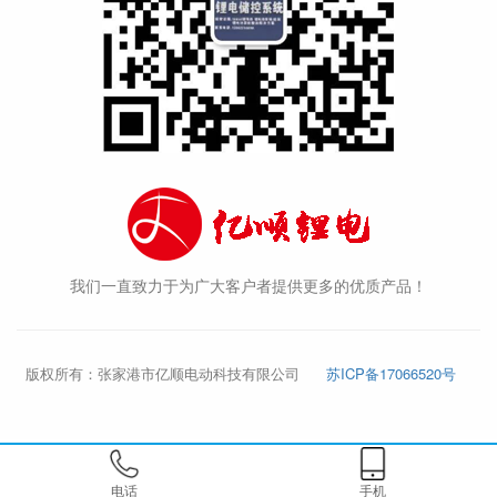
我们一直致力于为广大客户者提供更多的优质产品！
版权所有：张家港市亿顺电动科技有限公司
苏ICP备17066520号
电话
手机