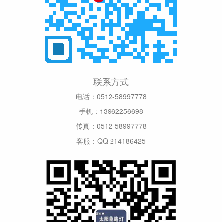
联系方式
电话：0512-58997778
手机：13962256698
传真：0512-58997778
客服：QQ 214186425