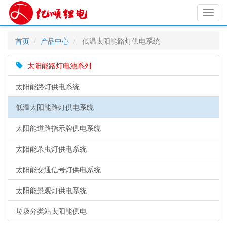
Toggl
navig
首页
产品中心
低温太阳能路灯供电系统
太阳能路灯电池系列
太阳能路灯供电系统
低温太阳能路灯供电系统
太阳能道路指示牌供电系统
太阳能杀虫灯供电系统
太阳能交通信号灯供电系统
太阳能景观灯供电系统
垃圾分类站太阳能供电