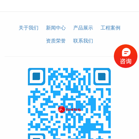
关于我们
新闻中心
产品展示
工程案例
资质荣誉
联系我们