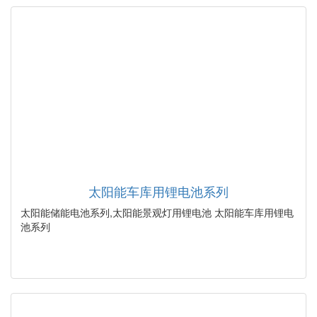
太阳能车库用锂电池系列
太阳能储能电池系列,太阳能景观灯用锂电池 太阳能车库用锂电
池系列