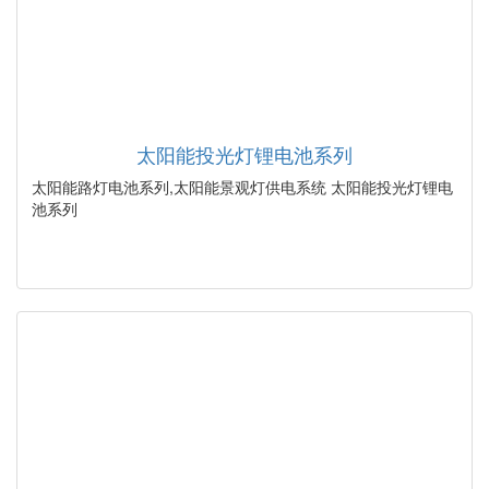
太阳能投光灯锂电池系列
太阳能路灯电池系列,太阳能景观灯供电系统 太阳能投光灯锂电
池系列