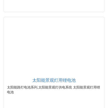
太阳能景观灯用锂电池
太阳能路灯电池系列,太阳能景观灯供电系统 太阳能景观灯用锂
电池