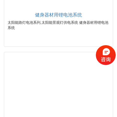
健身器材用锂电池系统
太阳能路灯电池系列,太阳能景观灯供电系统 健身器材用锂电池
系统