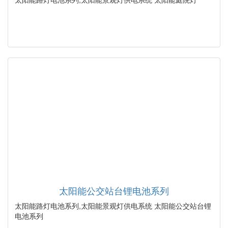
太阳能公交站台锂电池系列
太阳能路灯电池系列,太阳能景观灯供电系统 太阳能公交站台锂
电池系列