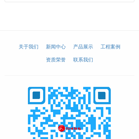
关于我们
新闻中心
产品展示
工程案例
资质荣誉
联系我们