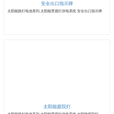
安全出口指示牌
太阳能路灯电池系列,太阳能景观灯供电系统 安全出口指示牌
太阳能庭院灯
太阳能路灯电池系列,太阳能景观灯供电系统 太阳能庭院灯