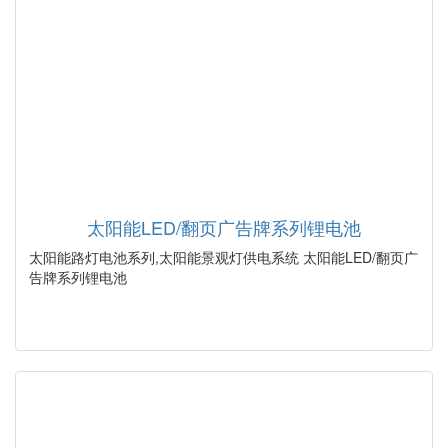
太阳能LED/翻页广告牌系列锂电池
太阳能路灯电池系列,太阳能景观灯供电系统 太阳能LED/翻页广
告牌系列锂电池