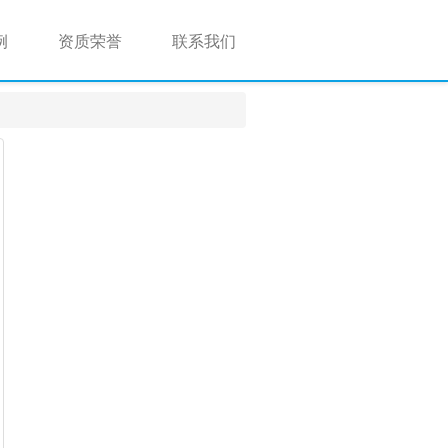
例
资质荣誉
联系我们