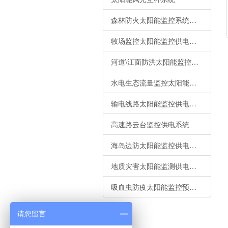
森林防火太阳能监控系统供电锂电池解决方案
牧场监控太阳能监控供电系统
河道\江面防洪太阳能监控供电锂电池解决方案
水电生态流量监控太阳能系统供电解决方案
输电线路太阳能监控供电锂电池解决方案
高速路云台监控供电系统
海岛边防太阳能监控供电锂电池解决方案
地质灾害太阳能监测供电锂电池解决方案
吸血虫防疫太阳能监控预警系统供电锂电池解决方案
请您留言