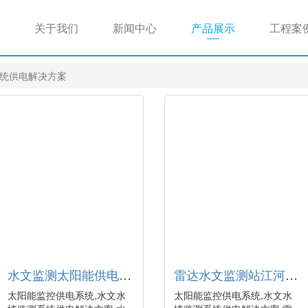
关于我们
新闻中心
产品展示
工程案
统供电解决方案
水文监测太阳能供电系统
雷达水文监测站江河湖泊河道灌溉监测水位在线监测设备供电系统
太阳能监控供电系统,水文水
太阳能监控供电系统,水文水