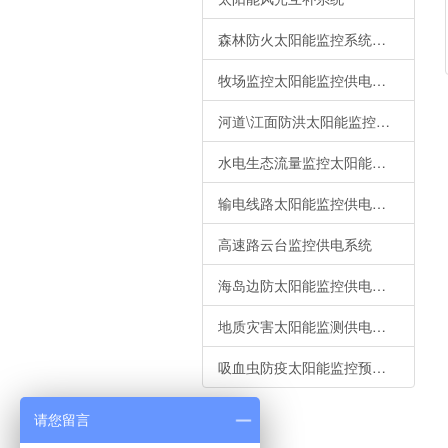
森林防火太阳能监控系统供电锂电池解决方案
牧场监控太阳能监控供电系统
河道\江面防洪太阳能监控供电锂电池解决方案
水电生态流量监控太阳能系统供电解决方案
输电线路太阳能监控供电锂电池解决方案
高速路云台监控供电系统
海岛边防太阳能监控供电锂电池解决方案
地质灾害太阳能监测供电锂电池解决方案
吸血虫防疫太阳能监控预警系统供电锂电池解决方案
请您留言