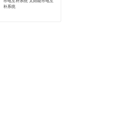
市电互补系统 太阳能市电互
补系统