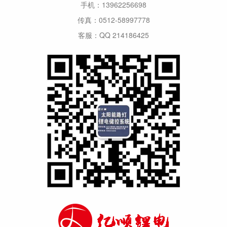
手机：13962256698
传真：0512-58997778
客服：QQ 214186425